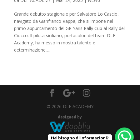
da
DLF ACADEMY
|
Mar 24, 2025
|
NEWS
Grande debutto stagionale per Salvatore Lo Cascio,
navigato da Gianfranco Rappa, che si impone nel
primo appuntamento del GR Yaris Rally Cup al Rally del
Ciocco. Il pilota siciliano, portacolori del team DLF
Academy, ha messo in mostra talento e
determinazione,...
© 2026 DLF ACADEMY
designed by
Hai bisogno di informazioni?